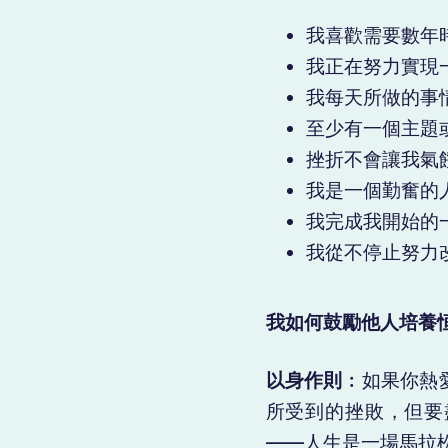
我喜歡需要數年
我正在努力實現
我每天所做的事
至少有一個主題
挫折不會讓我氣
我是一個勤奮的
我完成我開始的
我從不停止努力
我如何鼓勵他人培養
以身作則
︰如果你熱
所受到的挫敗，但要
——人生是一場馬拉