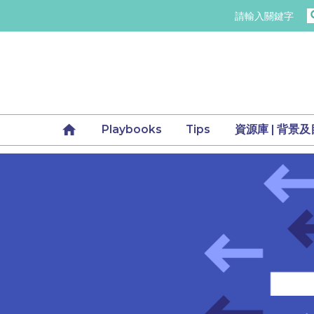
請輸入關鍵字
home
Playbooks
Tips
資源庫 | 背景