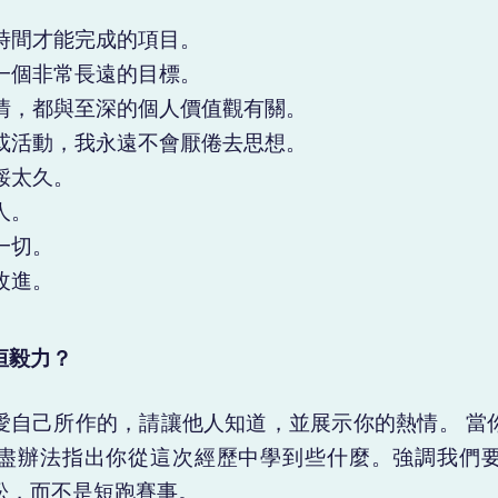
時間才能完成的項目。
一個非常長遠的目標。
情，都與至深的個人價值觀有關。
或活動，我永遠不會厭倦去思想。
餒太久。
人。
一切。
改進。
恒毅力？
愛自己所作的，請讓他人知道，並展示你的熱情。 當
盡辦法指出你從這次經歷中學到些什麼。強調我們
松，而不是短跑賽事。