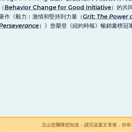
（
Behavior Change for Good Initiative
）的共
著作《毅力︰激情和堅持到力量（
Grit: The Power 
Perseverance
）》曾榮登《紐約時報》暢銷書榜冠
北山堂團隊想知道：讀完這篇文章後，你有