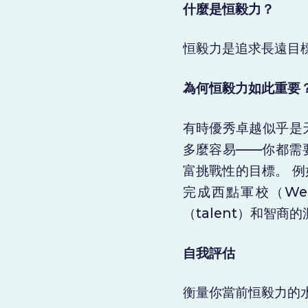
什麼是恒毅力？
恒毅力是追求長遠目
為何恒毅力如此重要
有時優秀卓越似乎是
多麼容易——你都需
富挑戰性的目標。 
完成西點軍校（We
（talent）和智
自我評估
衡量你當前恒毅力的