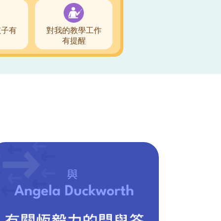
孩子有
對我的教學工作
有提醒