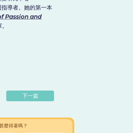
同指導者。她的第一本
of Passion and
軍。
下一篇
甚麼得著嗎？