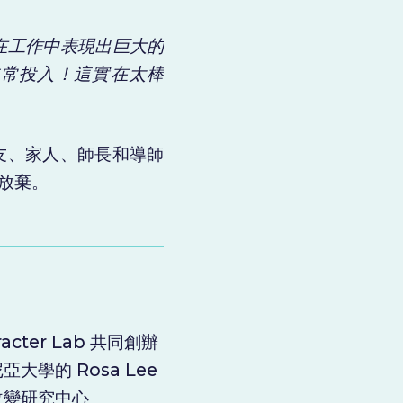
在工作中表現出巨大的
非常投入！這實在太棒
友、家人、師長和導師
放棄。
racter Lab 共同創辦
學的 Rosa Lee
為改變研究中心