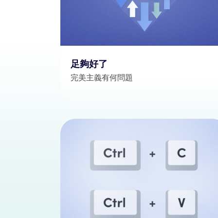
足夠好了
完美主義有何問題