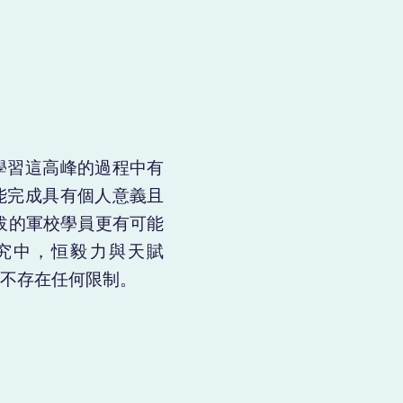
學習這高峰的過程中有
能完成具有個人意義且
拔的軍校學員更有可能
研究中，恒毅力與天賦
並不存在任何限制。