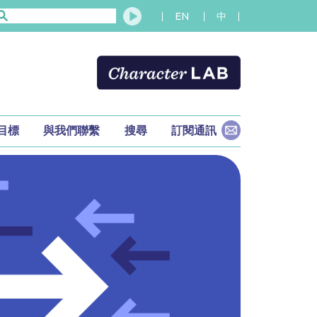
EN
中
及目標
與我們聯繫
搜尋
訂閱通訊