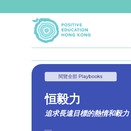
閱覽全部 Playbooks
恒毅力
追求長遠目標的熱情和毅力