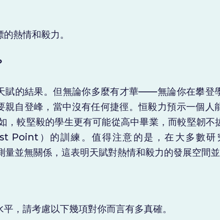
標的熱情和毅力。
？
天賦的結果。但無論你多麼有才華——無論你在攀登
要親自登峰，當中沒有任何捷徑。恒毅力預示一個人
例如，較堅毅的學生更有可能從高中畢業，而較堅韌不
st Point）的訓練。值得注意的是，在大多數
商的測量並無關係，這表明天賦對熱情和毅力的發展空間
水平，請考慮以下幾項對你而言有多真確。