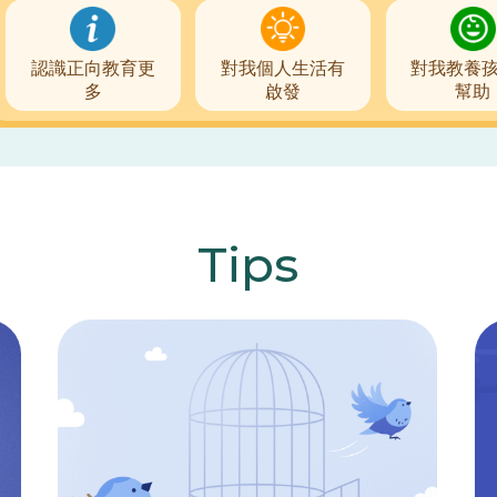
認識正向教育更
對我個人生活有
對我教養
多
啟發
幫助
Tips