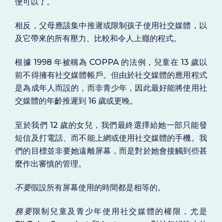
便可以了。
相反，父母應該集中推遲或限制孩子使用社交媒體，以
及它帶來的所有壓力、比較和令人上癮的程式。
根據 1998 年被稱為 COPPA 的法例，兒童在 13 歲以
前不得擁有社交媒體帳戶。但由於社交媒體的應用程式
是為成年人而設的，而非青少年，因此最好能將使用社
交媒體的年齡推遲到 16 歲或更晚。
至於我們 12 歲的女兒，我們最終選擇給她一部只能發
短信及打電話、而不能上網或使用社交媒體的手機。我
們的目標並非要她遠離屏幕，而是對於她會接觸到些甚
麼作出審慎的管理。
不要
假設所有屏幕使用的時間都是相等的。
務要
限制兒童及青少年使用社交媒體的權限，尤是