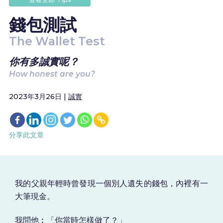
錢包測試
The Wallet Test
你有多誠實呢？
How honest are you?
2023年3月26日 |
誠實
分享此文章
我的父親年輕時曾發現一個別人遺失的錢包，內裡有一
大筆現金。
我問他︰「你當時怎樣做了？」