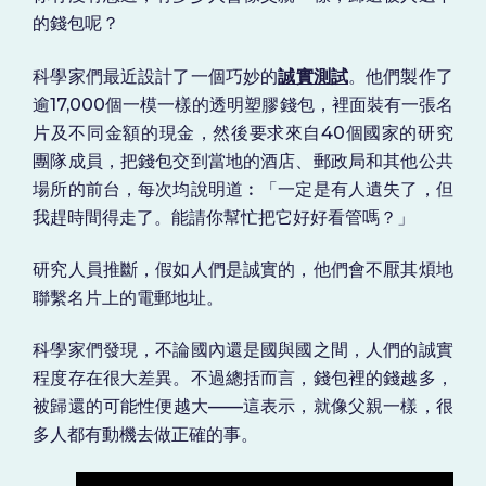
的錢包呢？
科學家們最近設計了一個巧妙的
誠實測試
。他們製作了
逾17,000個一模一樣的透明塑膠錢包，裡面裝有一張名
片及不同金額的現金，然後要求來自40個國家的研究
團隊成員，把錢包交到當地的酒店、郵政局和其他公共
場所的前台，每次均說明道︰「一定是有人遺失了，但
我趕時間得走了。能請你幫忙把它好好看管嗎？」
研究人員推斷，假如人們是誠實的，他們會不厭其煩地
聯繫名片上的電郵地址。
科學家們發現，不論國內還是國與國之間，人們的誠實
程度存在很大差異。不過總括而言，錢包裡的錢越多，
被歸還的可能性便越大——這表示，就像父親一樣，很
多人都有動機去做正確的事。