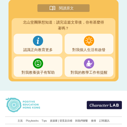
閱讀原文
北山堂團隊想知道：讀完這篇文章後，你有甚麼得
著嗎？
認識正向教育更多
對我個人生活有啟發
對我教養孩子有幫助
對我的教學工作有提醒
主頁
Playbooks
Tips
資源庫 | 背景及目標
與我們聯繫
搜尋
訂閱通訊