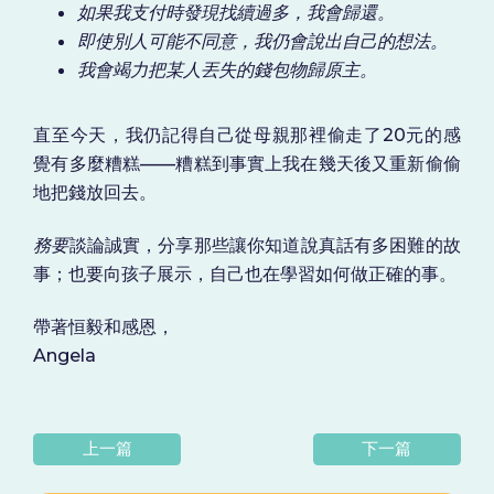
如果我支付時發現找續過多，我會歸還。
即使別人可能不同意，我仍會說出自己的想法。
我會竭力把某人丟失的錢包物歸原主。
直至今天，我仍記得自己從母親那裡偷走了20元的感
覺有多麼糟糕——糟糕到事實上我在幾天後又重新偷偷
地把錢放回去。
務要
談論誠實，分享那些讓你知道說真話有多困難的故
事；也要向孩子展示，自己也在學習如何做正確的事。
帶著恒毅和感恩，
Angela
上一篇
下一篇