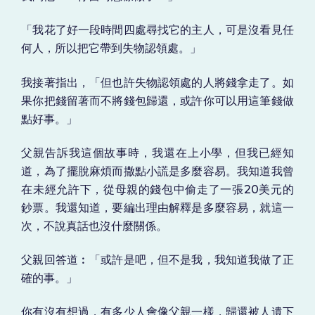
「我花了好一段時間四處尋找它的主人，可是沒看見任
何人，所以把它帶到失物認領處。」
我接著指出，「但也許失物認領處的人將錢拿走了。如
果你把錢留著而不將錢包歸還，或許你可以用這筆錢做
點好事。」
父親告訴我這個故事時，我還在上小學，但我已經知
道，為了擺脫麻煩而撒點小謊是多麼容易。我知道我曾
在未經允許下，從母親的錢包中偷走了一張20美元的
鈔票。我還知道，要編出理由解釋是多麼容易，就這一
次，不說真話也沒什麼關係。
父親回答道︰「或許是吧，但不是我，我知道我做了正
確的事。」
你有沒有想過，有多少人會像父親一樣，歸還被人遺下