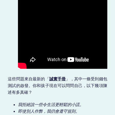
這些問題來自最新的「
誠實手冊
」，其中一條受到錢包
測試的啟發。你和孩子現在可以問問自己，以下幾項陳
述有多真確？
我拒絕說一些令生活更輕鬆的小謊。
即使別人作弊，我仍會遵守規則。